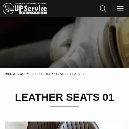
HOME
WORKS
UPHOLSTERY
LEATHER SEATS 01
LEATHER SEATS 01