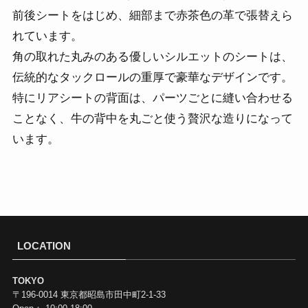
前後シートをはじめ、細部まで赤茶色の革で張替えら
れています。
角の取れた丸みのある優しいシルエットのシートは、
伝統的なタックロールの重厚で豪華なデザインです。
特にリアシートの背面は、パーツごとに縫い合わせる
ことなく、牛の背中を丸ごと使う贅沢な造りになって
います。
LOCATION
TOKYO
〒196-0014 東京都昭島市田中町2-1-33