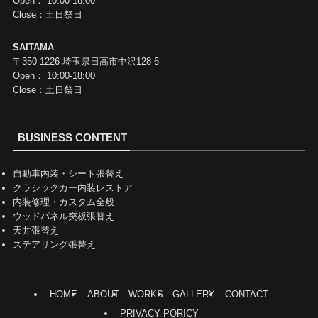
Open： 10:00-18:00
Close：土日祭日
SAITAMA
〒350-1226 埼玉県日高市中沢128-6
Open： 10:00-18:00
Close：土日祭日
BUSINESS CONTENT
自動車内装・シート張替え
クラシックカー内装レストア
内装修理・カスタム全般
ウッドパネル突板張替え
天井張替え
ステアリング張替え
HOME
ABOUT
WORKS
GALLERY
CONTACT
PRIVACY PORICY